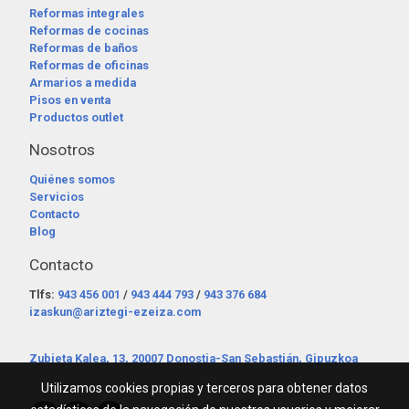
Reformas integrales
Reformas de cocinas
Reformas de baños
Reformas de oficinas
Armarios a medida
Pisos en venta
Productos outlet
Nosotros
Quiénes somos
Servicios
Contacto
Blog
Contacto
Tlfs:
943 456 001
/
943 444 793
/
943 376 684
izaskun@ariztegi-ezeiza.com
Zubieta Kalea, 13, 20007 Donostia-San Sebastián, Gipuzkoa
Utilizamos cookies propias y terceros para obtener datos