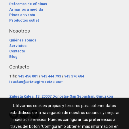
Reformas de oficinas
Armarios a medida
Pisos en venta
Productos outlet
Nosotros
Quiénes somos
Servicios
Contacto
Blog
Contacto
Tlfs:
943 456 001
/
943 444 793
/
943 376 684
izaskun@ariztegi-ezeiza.com
Zubieta Kalea, 13, 20007 Donostia-San Sebastián, Gipuzkoa
Utilizamos cookies propias y terceros para obtener datos
estadísticos de la navegación de nuestros usuarios y mejorar
nuestros servicios. Puedes configurar tus preferencias a
Aviso legal
través del botón “Configurar” o obtener más información en