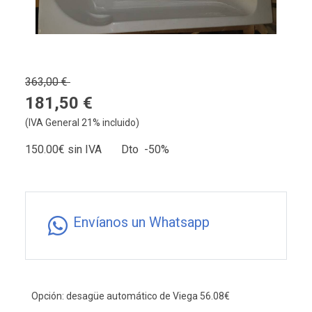
363,00 €
181,50 €
(IVA General 21% incluido)
150.00€ sin IVA Dto -50%
Envíanos un Whatsapp
Opción: desagüe automático de Viega 56.08€