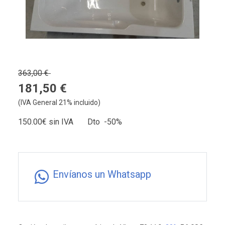
363,00 €
181,50 €
(IVA General 21% incluido)
150.00€ sin IVA Dto -50%
Envíanos un Whatsapp