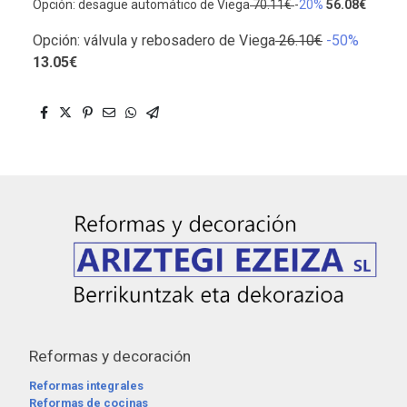
Opción: desagüe automático de Viega
70.11€
-
20%
56.08€
Opción: válvula y rebosadero de Viega
26.10€
-50%
13.05€
Reformas y decoración
Reformas integrales
Reformas de cocinas