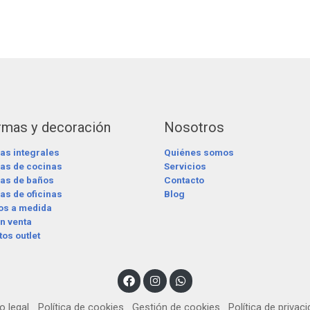
rmas y decoración
Nosotros
as integrales
Quiénes somos
as de cocinas
Servicios
as de baños
Contacto
s de oficinas
Blog
os a medida
n venta
os outlet
o legal
Política de cookies
Gestión de cookies
Política de privac