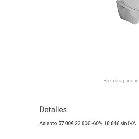
Haz click para am
Detalles
Asiento 57.00€ 22.80€ -60% 18.84€ sin IV