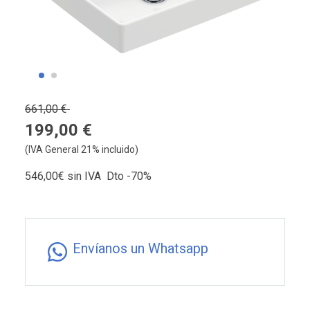
661,00 €
199,00 €
(IVA General 21% incluido)
546,00€ sin IVA Dto -70%
Envíanos un Whatsapp