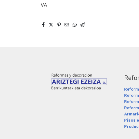
IVA
Refo
Reform
Reform
Reform
Reforma
Armari
Pisos e
Product