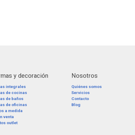
rmas y decoración
Nosotros
as integrales
Quiénes somos
as de cocinas
Servicios
as de baños
Contacto
s de oficinas
Blog
os a medida
n venta
os outlet