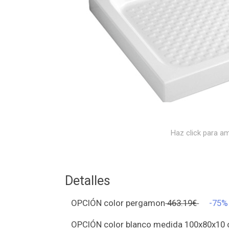
Haz click para am
Detalles
OPCIÓN color pergamon
463.19€
-75
OPCIÓN color blanco medida 100x80x10