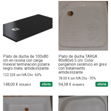
Plato de ducha de 100x80
Plato de ducha TARGA
cm en resina con carga
80x80x6.5 cm .Color
mineral terminación pizarra
pergamon cerámico en gres
negro mate, antideslizante.
con tratamiento
antideslizante
122.32€ sin IVA Dto -60%
78.00 € sin IVA Dto -70%
148,00 €
94,38 €
oferta
oferta
370,00 €
314,60 €