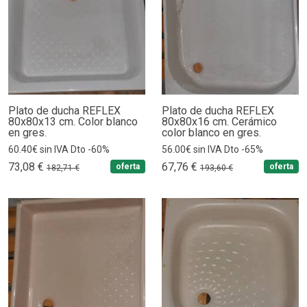
Plato de ducha REFLEX
Plato de ducha REFLEX
80x80x13 cm. Color blanco
80x80x16 cm. Cerámico
en gres.
color blanco en gres.
60.40€ sin IVA Dto -60%
56.00€ sin IVA Dto -65%
73,08 €
67,76 €
oferta
oferta
182,71 €
193,60 €