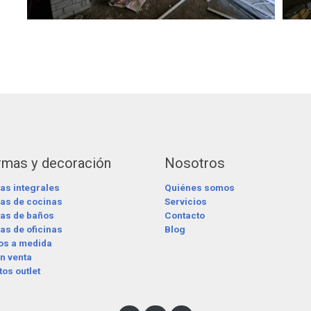
rmas y decoración
Nosotros
as integrales
Quiénes somos
as de cocinas
Servicios
as de baños
Contacto
s de oficinas
Blog
os a medida
n venta
os outlet