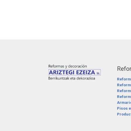
Refo
Reform
Reform
Reform
Reforma
Armari
Pisos e
Product