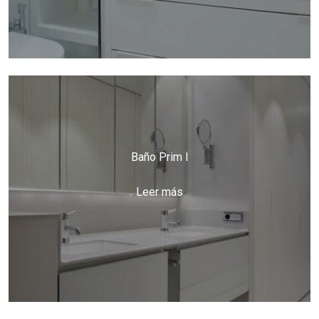
Baño Prim I
Leer más