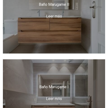
Baño Marugame II
Leer más
Baño Marugame I
Leer más