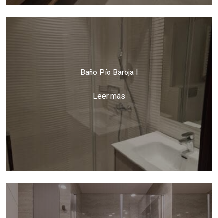
Baño Pío Baroja I
Leer más