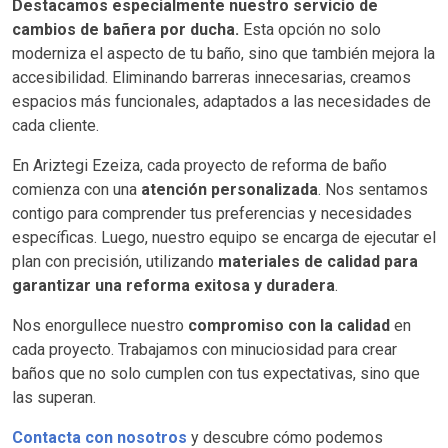
Destacamos especialmente nuestro servicio de
cambios de bañera por ducha.
Esta opción no solo
moderniza el aspecto de tu baño, sino que también mejora la
accesibilidad. Eliminando barreras innecesarias, creamos
espacios más funcionales, adaptados a las necesidades de
cada cliente.
En Ariztegi Ezeiza, cada proyecto de reforma de baño
comienza con una
atención personalizada
. Nos sentamos
contigo para comprender tus preferencias y necesidades
específicas. Luego, nuestro equipo se encarga de ejecutar el
plan con precisión, utilizando
materiales de calidad para
garantizar una reforma exitosa y duradera
.
Nos enorgullece nuestro
compromiso con la calidad
en
cada proyecto. Trabajamos con minuciosidad para crear
baños que no solo cumplen con tus expectativas, sino que
las superan.
Contacta con nosotros
y descubre cómo podemos